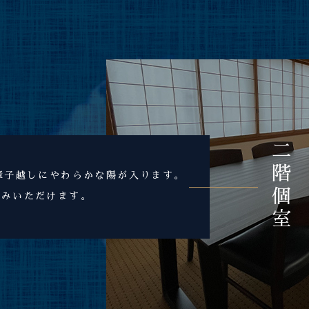
二階個室
障子越しにやわらかな陽が入ります。
しみいただけます。