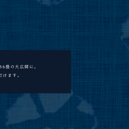
36畳の大広間に。
だけます。