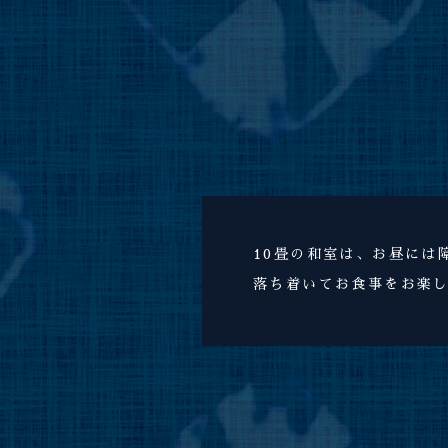
10畳の和室は、お昼には
落ち着いてお食事をお楽