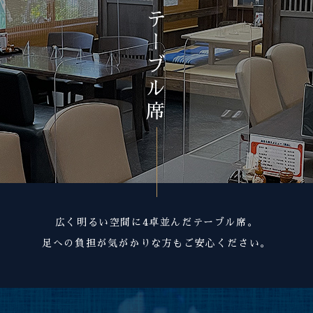
テーブル席
広く明るい空間に4卓並んだテーブル席。
足への負担が気がかりな方もご安心ください。